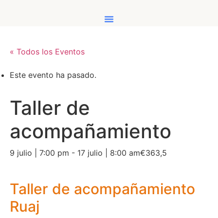
Ir
al
contenido
« Todos los Eventos
Este evento ha pasado.
Taller de
acompañamiento
9 julio | 7:00 pm
-
17 julio | 8:00 am
€363,5
Taller de acompañamiento
Ruaj