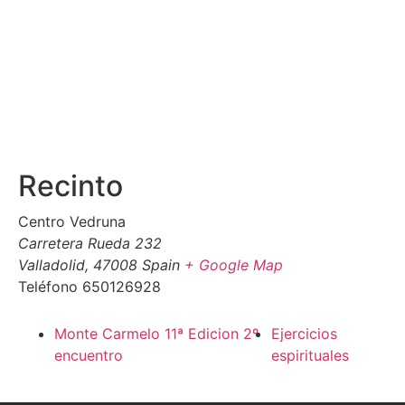
Recinto
Centro Vedruna
Carretera Rueda 232
Valladolid
,
47008
Spain
+ Google Map
Teléfono
650126928
Monte Carmelo 11ª Edicion 2º
Ejercicios
encuentro
espirituales