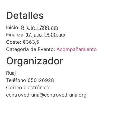
Detalles
Inicio:
9 julio | 7:00 pm
Finaliza:
17 julio | 8:00 am
Coste:
€363,5
Categoría de Evento:
Acompañamiento
Organizador
Ruaj
Teléfono
650126928
Correo electrónico
centrovedruna@centrovedruna.org